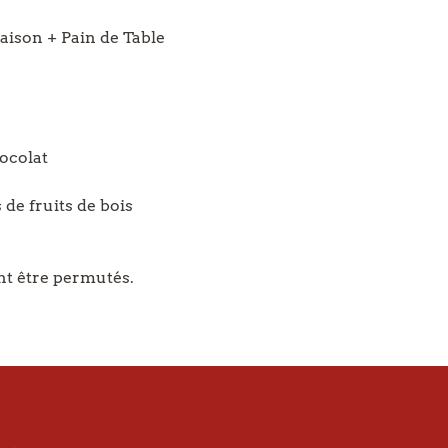
aison + Pain de Table
ocolat
de fruits de bois
t être permutés.