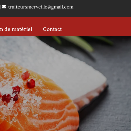
|
traiteursmerveille@gmail.com
n de matériel
Contact