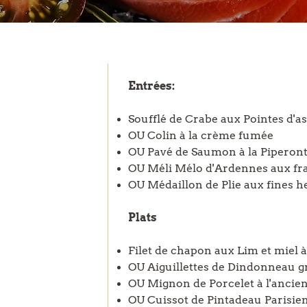
Entrées:
Soufflé de Crabe aux Pointes d'a
OU Colin à la crème fumée
OU Pavé de Saumon à la Piperon
OU Méli Mélo d'Ardennes aux fra
OU Médaillon de Plie aux fines h
Plats
Filet de chapon aux Lim et miel 
OU Aiguillettes de Dindonneau gri
OU Mignon de Porcelet à l'ancie
OU Cuissot de Pintadeau Parisie