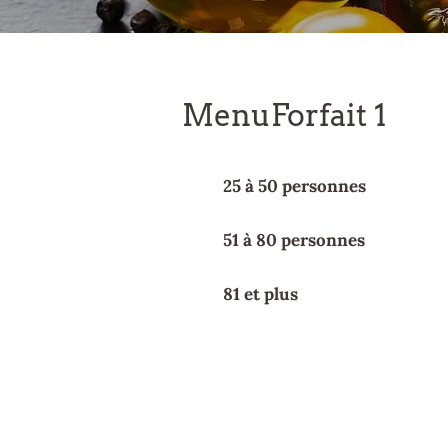
MenuForfait 1
25 à 50 personnes
51 à 80 personnes
81 et plus